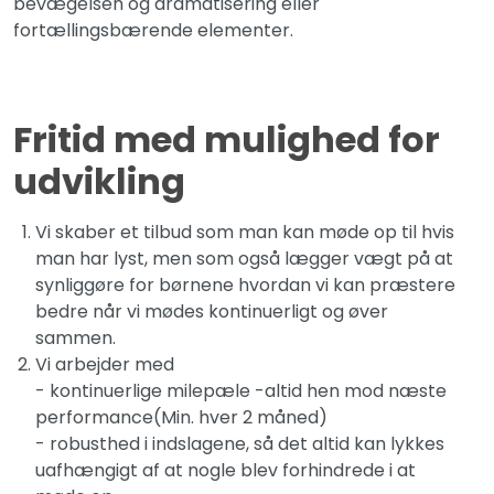
bevægelsen og dramatisering eller
fortællingsbærende elementer.
Fritid med mulighed for
udvikling
Vi skaber et tilbud som man kan møde op til hvis
man har lyst, men som også lægger vægt på at
synliggøre for børnene hvordan vi kan præstere
bedre når vi mødes kontinuerligt og øver
sammen.
Vi arbejder med
- kontinuerlige milepæle -altid hen mod næste
performance(Min. hver 2 måned)
- robusthed i indslagene, så det altid kan lykkes
uafhængigt af at nogle blev forhindrede i at