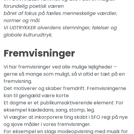
forundelig poetisk væren
båret af fokus på fælles menneskelige værdier,
normer og mål.
VI UDTRYKKER alverdens stemninger, følelser og
globale kulturudtryk.
Fremvisninger
Vi har fremvisninger ved alle mulige lejligheder –
gerne så mange som muligt, så vi altid er tæt på en
fremvisning.
Det motiverer og skaber fremdrift. Fremvisningerne
kan til gengæld være korte
Et dogme er et publikumsaktiverende element: For
eksempel kædedans, sang, stomp, leg.
Vi vægter at inkorporere ting skabt i SFO regi på nye
og sjove måder i vores fremvisninger.
For eksempel en slags modeopvisning med musik for