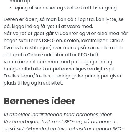
møde op
- fejring af succeser og skaberkraft hver gang.
Døren er åben, så man kan gå til og fra, kan lytte, se
på, kigge ind og få lyst til at være med.
Når vejret er godt går vi udenfor og vi er altid med når
noget skal feres i SFO-en, skolen, lokalmiljøer, Cirkus
Tværs forestillinger(hvor man også kan spille med i
det gratis Cirkus-orkester efter SFO-tid).
Vi er i rummet sammen med pædagogerne og
bringer altid alle kompetencer ligeværdigt i spil.
Fælles tema/fælles pædagogiske principper giver
plads til leg og kreativitet.
Børnenes ideer
Vi arbejder inddragende med børnenes ideer.
Vi samarbejder tæt med SFO-en, så børnene fx
også sideløbende kan lave rekvisitter i anden SFO-