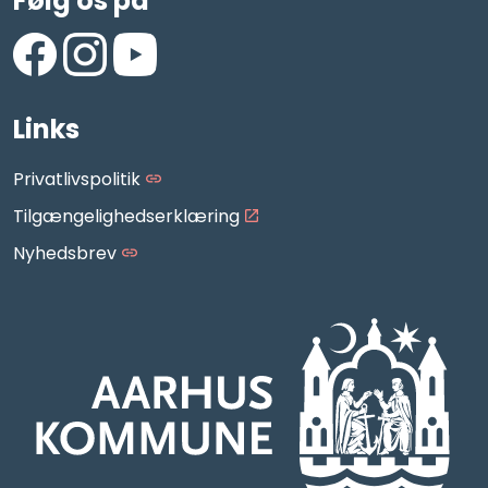
Følg os på
https://www.facebook.com/AarhusMusikskole/
https://www.instagram.com/aarhus_musikskole
https://www.youtube.com/aarhusmusiksko
Links
Privatlivspolitik
Tilgængelighedserklæring
Nyhedsbrev