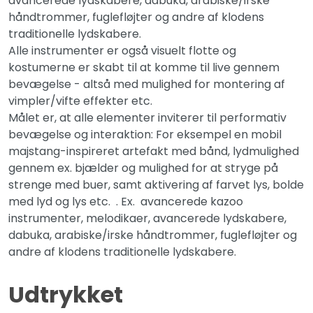
avancerede lydskabere, dabuka, arabiske/irske
håndtrommer, fuglefløjter og andre af klodens
traditionelle lydskabere.
Alle instrumenter er også visuelt flotte og
kostumerne er skabt til at komme til live gennem
bevægelse - altså med mulighed for montering af
vimpler/vifte effekter etc.
Målet er, at alle elementer inviterer til performativ
bevægelse og interaktion: For eksempel en mobil
majstang-inspireret artefakt med bånd, lydmulighed
gennem ex. bjælder og mulighed for at stryge på
strenge med buer, samt aktivering af farvet lys, bolde
med lyd og lys etc. . Ex. avancerede kazoo
instrumenter, melodikaer, avancerede lydskabere,
dabuka, arabiske/irske håndtrommer, fuglefløjter og
andre af klodens traditionelle lydskabere.
Udtrykket