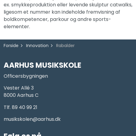
ex. smykkeproduktion eller levende skulptur catwalks,
ligesom et nummer kan indeholde fremvisning af
boldkompetencer, parkour og andre sports-
elementer.
Forside
Innovation
Rabalder
AARHUS MUSIKSKOLE
Officersbygningen
Vester Allé 3
8000 Aarhus C
Tlf. 89 40 99 21
musikskolen@aarhus.dk