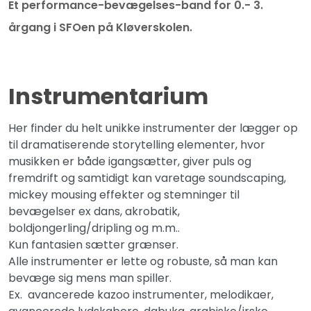
Et performance-bevægelses-band for 0.- 3.
årgang i SFOen på Kløverskolen.
Instrumentarium
Her finder du helt unikke instrumenter der lægger op
til dramatiserende storytelling elementer, hvor
musikken er både igangsætter, giver puls og
fremdrift og samtidigt kan varetage soundscaping,
mickey mousing effekter og stemninger til
bevægelser ex dans, akrobatik,
boldjongerling/dripling og m.m..
Kun fantasien sætter grænser.
Alle instrumenter er lette og robuste, så man kan
bevæge sig mens man spiller.
Ex. avancerede kazoo instrumenter, melodikaer,