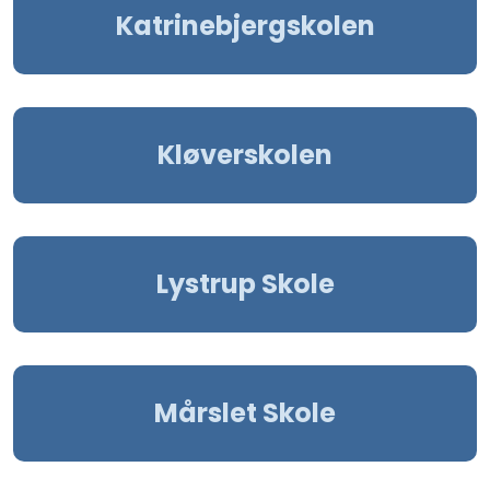
Katrinebjergskolen
Kløverskolen
Lystrup Skole
Mårslet Skole