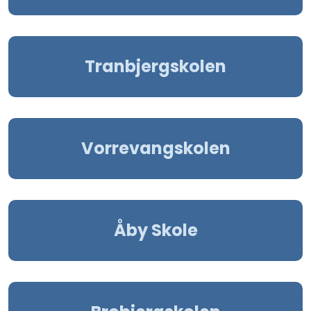
Tranbjergskolen
Vorrevangskolen
Åby Skole