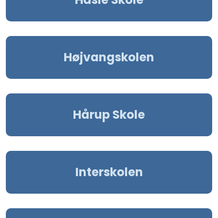
Højvangskolen
Hårup Skole
Interskolen