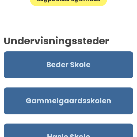
Undervisningssteder
Beder Skole
Gammelgaardsskolen
Hasle Skole