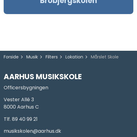
Brobjergskolen
Forside
Musik
Filters
Lokation
Mårslet Skole
AARHUS MUSIKSKOLE
Officersbygningen
Vester Allé 3
8000 Aarhus C
Tlf. 89 40 99 21
musikskolen@aarhus.dk