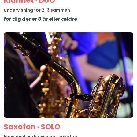
Klarinet ∙ DUO
Undervisning for 2-3 sammen
for dig der er 8 år eller ældre
Saxofon ∙ SOLO
Individuel undervisning i saxofon