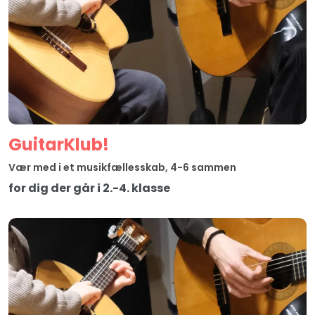
Guitar­Klub!
Vær med i et musikfællesskab, 4-6 sammen
for dig der går i 2.-4. klasse