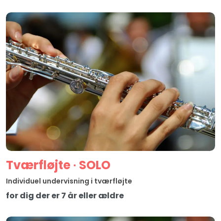
Tværfløjte ∙ SOLO
Individuel undervisning i tværfløjte
for dig der er 7 år eller ældre