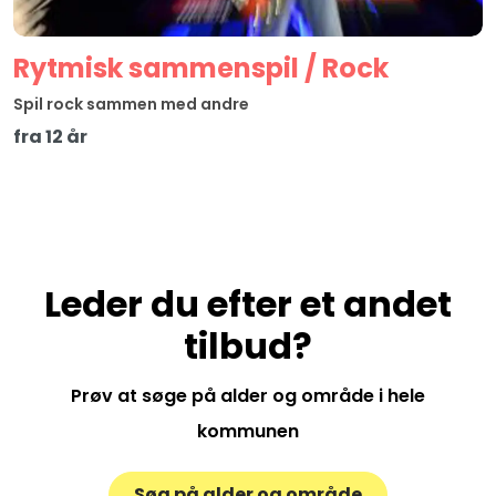
Rytmisk sammenspil / Rock
Spil rock sammen med andre
fra 12 år
Leder du efter et andet
tilbud?
Prøv at søge på alder og område i hele
kommunen
Søg på alder og område