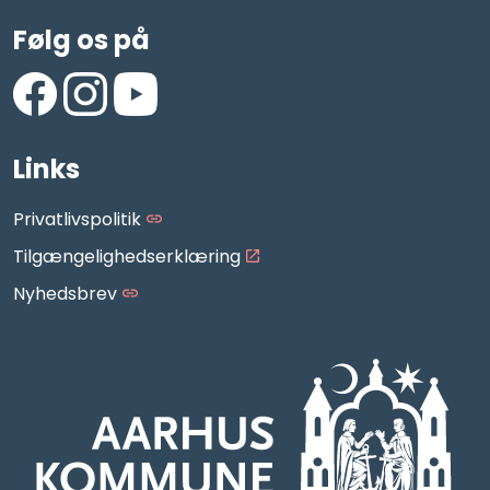
Følg os på
https://www.facebook.com/AarhusMusikskole/
https://www.instagram.com/aarhus_musikskole
https://www.youtube.com/aarhusmusiksko
Links
Privatlivspolitik
Tilgængelighedserklæring
Nyhedsbrev