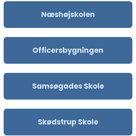
Næshøjskolen
Officersbygningen
Samsøgades Skole
Skødstrup Skole