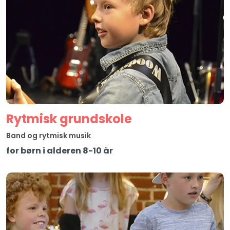
Rytmisk grundskole
Band og rytmisk musik
for børn i alderen 8-10 år