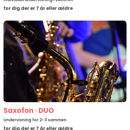
for dig der er 7 år eller ældre
Saxofon ∙ DUO
Undervisning for 2-3 sammen
for dig der er 7 år eller ældre