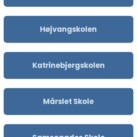
Højvangskolen
Katrinebjergskolen
Mårslet Skole