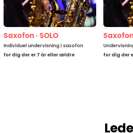
Saxofon ∙ SOLO
Saxofon
Individuel undervisning i saxofon
Undervisnin
for dig der er 7 år eller ældre
for dig der 
Lede