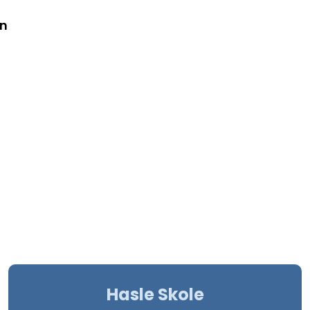
en
Hasle Skole