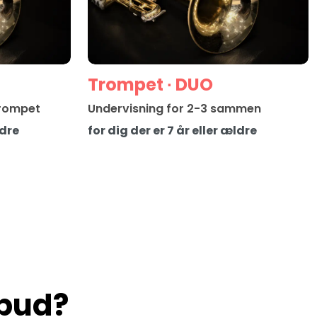
Trompet ∙ DUO
trompet
Undervisning for 2-3 sammen
ldre
for dig der er 7 år eller ældre
lbud?