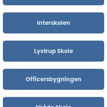
Interskolen
Lystrup Skole
Officersbygningen