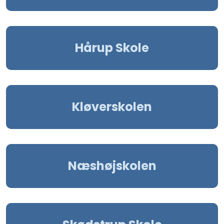
Hårup Skole
Kløverskolen
Næshøjskolen