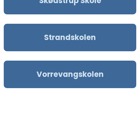
Skødstrup Skole
Strandskolen
Vorrevangskolen