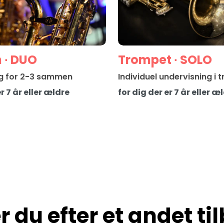
 ∙ DUO
Trompet ∙ SOLO
g for 2-3 sammen
Individuel undervisning i 
er 7 år eller ældre
for dig der er 7 år eller æ
r du efter et andet ti