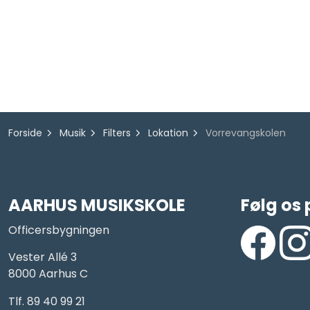
Forside
Musik
Filters
Lokation
Vorrevangskolen
AARHUS MUSIKSKOLE
Følg os 
Officersbygningen
Vester Allé 3
8000 Aarhus C
https://www
https
Tlf. 89 40 99 21