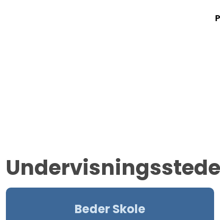
P
Undervisningsstede
Beder Skole