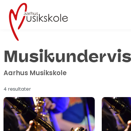
Musik­undervi
Aarhus Musikskole
4 resultater