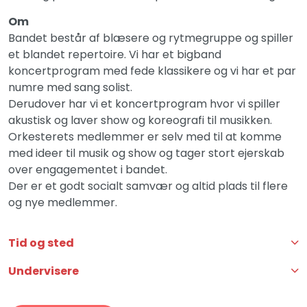
Om
Bandet består af blæsere og rytmegruppe og spiller
et blandet repertoire. Vi har et bigband
koncertprogram med fede klassikere og vi har et par
numre med sang solist.
Derudover har vi et koncertprogram hvor vi spiller
akustisk og laver show og koreografi til musikken.
Orkesterets medlemmer er selv med til at komme
med ideer til musik og show og tager stort ejerskab
over engagementet i bandet.
Der er et godt socialt samvær og altid plads til flere
og nye medlemmer.
Tid og sted
Undervisere