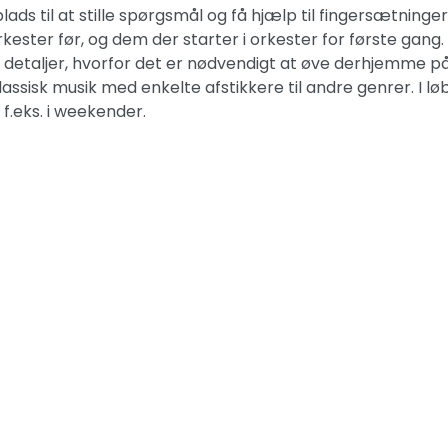
ds til at stille spørgsmål og få hjælp til fingersætninger,
kester før, og dem der starter i orkester for første gang. 
detaljer, hvorfor det er nødvendigt at øve derhjemme p
isk musik med enkelte afstikkere til andre genrer. I løb
 f.eks. i weekender.