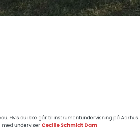
u. Hvis du ikke går til instrumentundervisning på Aarhus 
t med underviser
Cecilie Schmidt Dam