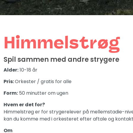
Himmelstrøg
Spil sammen med andre strygere
Alder:
10-18 år
Pris:
Orkester / gratis for alle
Form:
50 minutter om ugen
Hvem er det for?
Himmelstrøg er for strygerelever på mellemstadie-nivea
kan du komme med i orkesteret efter aftale og kontak
Om