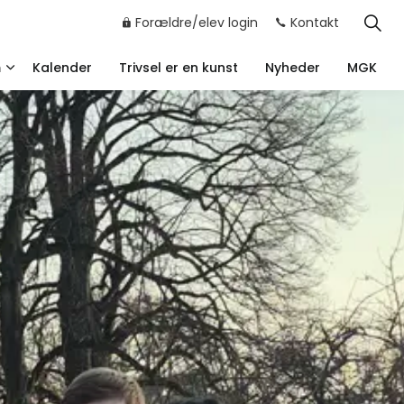
Forældre/elev login
Kontakt
m
Kalender
Trivsel er en kunst
Nyheder
MGK