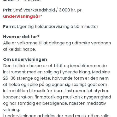
Pris:
Små værkstedshold / 3.000 kr. pr.
undervisningsår
*
Form:
Ugentlig holdundervisning á 50 minutter
Hvem er det for?
Alle er velkomne til at deltage og udforske verdenen
af keltisk harpe.
Om undervisningen
Den keltiske harpe er et blidt og imødekommende
instrument med en rolig og flydende klang. Med sine
26–36 strenge og lette, halvrunde form er den nem
at holde og spille på og egner sig særligt godt som
introduktion til musik for børn. Instrumentet styrker
koncentration, finmotorik og musikalsk nysgerrighed
og har samtidig en beroligende, næsten meditativ
virkning.
I undervisningen arbejdes der med musik på en rolig,