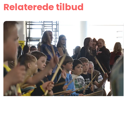
Relaterede tilbud
Drumbeaters