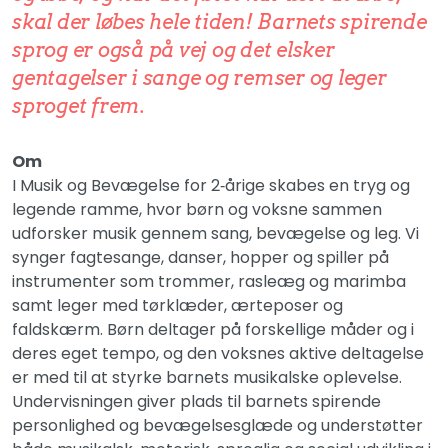
skal der løbes hele tiden! Barnets spirende
sprog er også på vej og det elsker
gentagelser i sange og remser og leger
sproget frem.
Om
I Musik og Bevægelse for 2‑årige skabes en tryg og
legende ramme, hvor børn og voksne sammen
udforsker musik gennem sang, bevægelse og leg. Vi
synger fagtesange, danser, hopper og spiller på
instrumenter som trommer, rasleæg og marimba
samt leger med tørklæder, ærteposer og
faldskærm. Børn deltager på forskellige måder og i
deres eget tempo, og den voksnes aktive deltagelse
er med til at styrke barnets musikalske oplevelse.
Undervisningen giver plads til barnets spirende
personlighed og bevægelsesglæde og understøtter