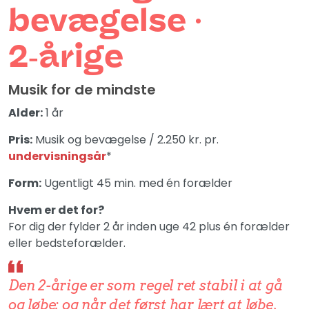
bevægelse ∙
2‑årige
Musik for de mindste
Alder:
1 år
Pris:
Musik og bevægelse / 2.250 kr. pr.
undervisningsår
*
Form:
Ugentligt 45 min. med én forælder
Hvem er det for?
For dig der fylder 2 år inden uge 42 plus én forælder
eller bedsteforælder.
Den 2-årige er som regel ret stabil i at gå
og løbe; og når det først har lært at løbe,