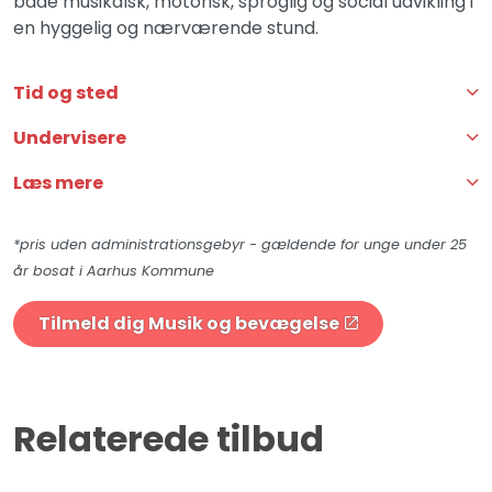
både musikalsk, motorisk, sproglig og social udvikling i
en hyggelig og nærværende stund.
Tid og sted
Undervisere
Læs mere
*pris uden administrationsgebyr - gældende for unge under 25
år bosat i Aarhus Kommune
Tilmeld dig Musik og bevægelse
Relaterede tilbud