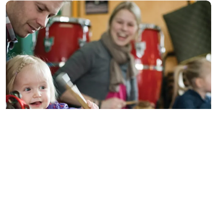
Musik og bevægelse ∙ 0‑4
Musik for de mindste
for 0-4-årige