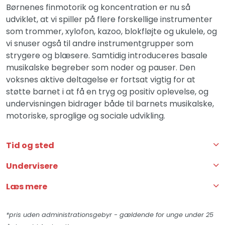
Børnenes finmotorik og koncentration er nu så
udviklet, at vi spiller på flere forskellige instrumenter
som trommer, xylofon, kazoo, blokfløjte og ukulele, og
vi snuser også til andre instrumentgrupper som
strygere og blæsere. Samtidig introduceres basale
musikalske begreber som noder og pauser. Den
voksnes aktive deltagelse er fortsat vigtig for at
støtte barnet i at få en tryg og positiv oplevelse, og
undervisningen bidrager både til barnets musikalske,
motoriske, sproglige og sociale udvikling.
Tid og sted
Undervisere
Læs mere
*pris uden administrationsgebyr - gældende for unge under 25