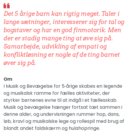
Det 5 årige barn kan rigtig meget. Taler i
lange sætninger, interesserer sig for tal og
bogstaver og har en god finmotorik. Men
der er stadig mange ting at øve sig på.
Samarbejde, udvikling af empati og
konfliktløsning er nogle af de ting barnet
øver sig på.
Om
I Musik og Bevægelse for 5‑årige skabes en legende
og musikalsk ramme for fælles aktiviteter, der
styrker børnenes evne til at indgå i et fællesskab.
Musik og bevægelse hænger fortsat tæt sammen i
denne alder, og undervisningen rummer hop, dans,
løb, kravl og musikalske lege og rollespil med brug af
blandt andet faldskærm og hulahopringe.