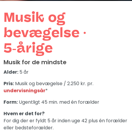
Musik og
bevægelse ∙
5‑årige
Musik for de mindste
Alder:
5 år
Pris:
Musik og bevægelse / 2.250 kr. pr.
undervisningsår
*
Form:
Ugentligt 45 min. med én forælder
Hvem er det for?
For dig der er fyldt 5 år inden uge 42 plus én forælder
eller bedsteforælder.