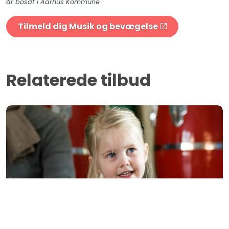
år bosat i Aarhus Kommune
Tilmeld dig Musik og bevægelse
Relaterede tilbud