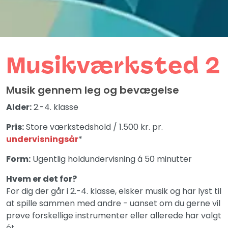
Musik­værksted 2
Musik gennem leg og bevægelse
Alder:
2.-4. klasse
Pris:
Store værkstedshold / 1.500 kr. pr.
undervisningsår
*
Form:
Ugentlig holdundervisning á 50 minutter
Hvem er det for?
For dig der går i 2.-4. klasse, elsker musik og har lyst til
at spille sammen med andre - uanset om du gerne vil
prøve forskellige instrumenter eller allerede har valgt
ét.