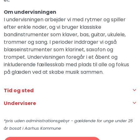
Om undervisningen
I undervisningen arbejder vi med rytmer og spiller
efter enkle noder, og vi bruger klassiske
bandinstrumenter som klaver, bas, guitar, ukulele,
trommer og sang. I perioder inddrager vi også
blæseinstrumenter som klarinet, saxofon og
trompet. Undervisningen foregår i et åbent og
inkluderende fællesskab med plads til alle og fokus
på glæden ved at skabe musik sammen.
Tid og sted
Undervisere
*pris uden administrationsgebyr - gældende for unge under 25
år bosat i Aarhus Kommune