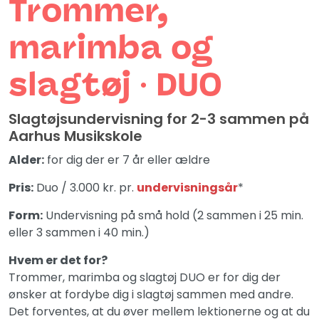
Trommer,
marimba og
slagtøj ∙ DUO
Slagtøjsundervisning for 2-3 sammen på
Aarhus Musikskole
Alder:
for dig der er 7 år eller ældre
Pris:
Duo / 3.000 kr. pr.
undervisningsår
*
Form:
Undervisning på små hold (2 sammen i 25 min.
eller 3 sammen i 40 min.)
Hvem er det for?
Trommer, marimba og slagtøj DUO er for dig der
ønsker at fordybe dig i slagtøj sammen med andre.
Det forventes, at du øver mellem lektionerne og at du