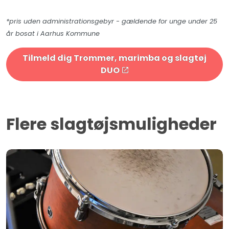
*pris uden administrationsgebyr - gældende for unge under 25
år bosat i Aarhus Kommune
Tilmeld dig Trommer, marimba og slagtøj
DUO
Flere slagtøjsmuligheder