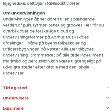
lejlighedsvis deltager i fællesaktiviteter.
Om undervisningen
Undervisningen åbner døren til en spændende
verden af puls, rytmer, toner og grooves. Her får du
overblik over de forskellige tilbud og
undervisningsformer på Aarhus Musikskoles
afdelinger – både på byens folkeskoler og i
Officersbygningen på Vester Allé. Der tilbydes
undervisning i trommesæt på alle afdelinger, mens
marimba og percussion kan være tilgængeligt på
udvalgte steder efter aftale med den lokale
underviser.
Tid og sted
Undervisere
Læs mere