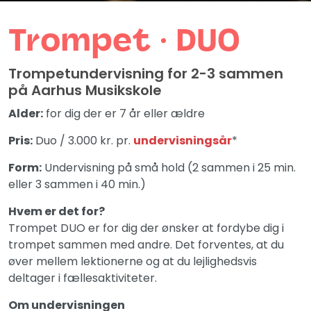
Trompet ∙ DUO
Trompetundervisning for 2-3 sammen
på Aarhus Musikskole
Alder:
for dig der er 7 år eller ældre
Pris:
Duo / 3.000 kr. pr.
undervisningsår
*
Form:
Undervisning på små hold (2 sammen i 25 min.
eller 3 sammen i 40 min.)
Hvem er det for?
Trompet DUO er for dig der ønsker at fordybe dig i
trompet sammen med andre. Det forventes, at du
øver mellem lektionerne og at du lejlighedsvis
deltager i fællesaktiviteter.
Om undervisningen