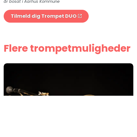
år bosat i Aarhus Kommune
Tilmeld dig Trompet DUO
Flere trompetmuligheder