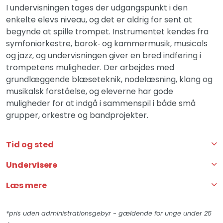
I undervisningen tages der udgangspunkt i den
enkelte elevs niveau, og det er aldrig for sent at
begynde at spille trompet. Instrumentet kendes fra
symfoniorkestre, barok‑ og kammermusik, musicals
og jazz, og undervisningen giver en bred indføring i
trompetens muligheder. Der arbejdes med
grundlæggende blæseteknik, nodelæsning, klang og
musikalsk forståelse, og eleverne har gode
muligheder for at indgå i sammenspil i både små
grupper, orkestre og bandprojekter.
Tid og sted
Undervisere
Læs mere
*pris uden administrationsgebyr - gældende for unge under 25