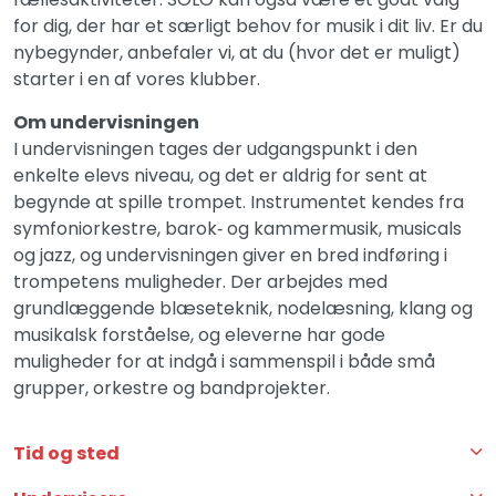
for dig, der har et særligt behov for musik i dit liv. Er du
nybegynder, anbefaler vi, at du (hvor det er muligt)
starter i en af vores klubber.
Om undervisningen
I undervisningen tages der udgangspunkt i den
enkelte elevs niveau, og det er aldrig for sent at
begynde at spille trompet. Instrumentet kendes fra
symfoniorkestre, barok‑ og kammermusik, musicals
og jazz, og undervisningen giver en bred indføring i
trompetens muligheder. Der arbejdes med
grundlæggende blæseteknik, nodelæsning, klang og
musikalsk forståelse, og eleverne har gode
muligheder for at indgå i sammenspil i både små
grupper, orkestre og bandprojekter.
Tid og sted