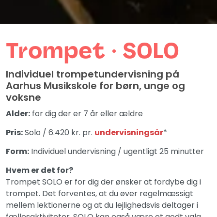
Trompet ∙ SOLO
Individuel trompetundervisning på
Aarhus Musikskole for børn, unge og
voksne
Alder:
for dig der er 7 år eller ældre
Pris:
Solo / 6.420 kr. pr.
undervisningsår
*
Form:
Individuel undervisning / ugentligt 25 minutter
Hvem er det for?
Trompet SOLO er for dig der ønsker at fordybe dig i
trompet. Det forventes, at du øver regelmæssigt
mellem lektionerne og at du lejlighedsvis deltager i
fællesaktiviteter. SOLO kan også være et godt valg