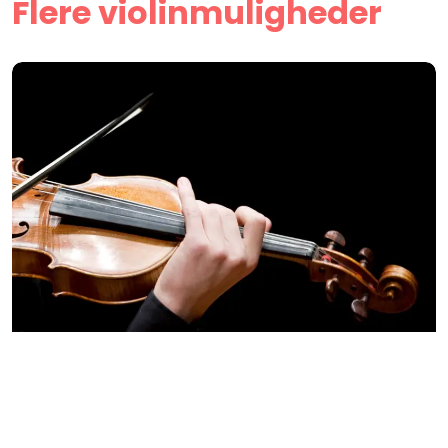
Flere violinmuligheder
Violin ∙ SOLO