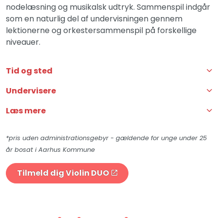
nodelæsning og musikalsk udtryk. Sammenspil indgår
som en naturlig del af undervisningen gennem
lektionerne og orkestersammenspil på forskellige
niveauer.
Tid og sted
Undervisere
Læs mere
*pris uden administrationsgebyr - gældende for unge under 25
år bosat i Aarhus Kommune
Tilmeld dig Violin DUO