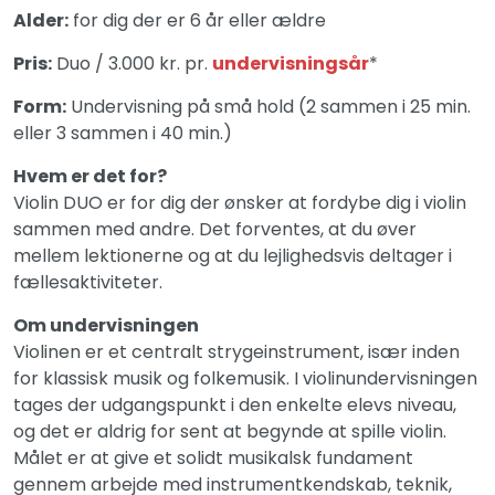
Alder:
for dig der er 6 år eller ældre
Pris:
Duo / 3.000 kr. pr.
undervisningsår
*
Form:
Undervisning på små hold (2 sammen i 25 min.
eller 3 sammen i 40 min.)
Hvem er det for?
Violin DUO er for dig der ønsker at fordybe dig i violin
sammen med andre. Det forventes, at du øver
mellem lektionerne og at du lejlighedsvis deltager i
fællesaktiviteter.
Om undervisningen
Violinen er et centralt strygeinstrument, især inden
for klassisk musik og folkemusik. I violinundervisningen
tages der udgangspunkt i den enkelte elevs niveau,
og det er aldrig for sent at begynde at spille violin.
Målet er at give et solidt musikalsk fundament
gennem arbejde med instrumentkendskab, teknik,