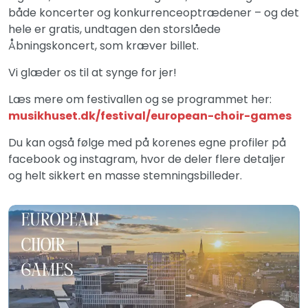
både koncerter og konkurrenceoptrædener – og det
hele er gratis, undtagen den storslåede
Åbningskoncert, som kræver billet.
Vi glæder os til at synge for jer!
Læs mere om festivallen og se programmet her:
musikhuset.dk/festival/european-choir-games
Du kan også følge med på korenes egne profiler på
facebook og instagram, hvor de deler flere detaljer
og helt sikkert en masse stemningsbilleder.