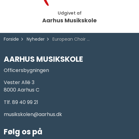
Udgivet af
Aarhus Musikskole
Forside
Nyheder
European Choir Games 2025
AARHUS MUSIKSKOLE
Officersbygningen
Vester Allé 3
8000 Aarhus C
Tlf. 89 40 99 21
musikskolen@aarhus.dk
Følg os på