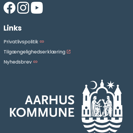
https://www.facebook.com/AarhusMusikskole/
https://www.instagram.com/aarhus_musikskole
https://www.youtube.com/aarhusmusiksko
Links
Privatlivspolitik
Tilgængelighedserklæring
Nyhedsbrev