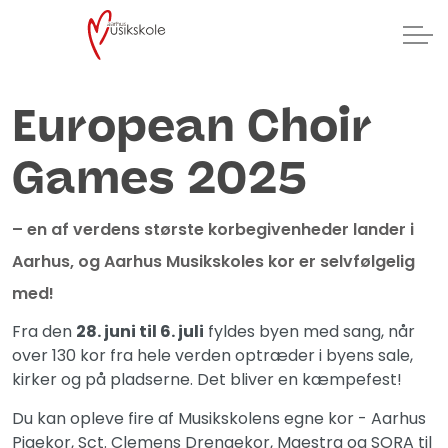
European Choir
Games 2025
– en af verdens største korbegivenheder lander i
Aarhus, og Aarhus Musikskoles kor er selvfølgelig
med!
Fra den
28. juni til 6. juli
fyldes byen med sang, når
over 130 kor fra hele verden optræder i byens sale,
kirker og på pladserne. Det bliver en kæmpefest!
Du kan opleve fire af Musikskolens egne kor - Aarhus
Pigekor, Sct. Clemens Drengekor, Maestra og SORA til