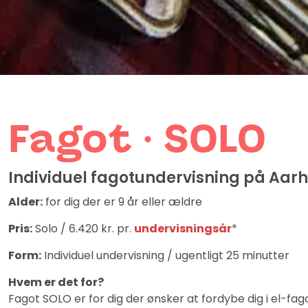
Fagot ∙ SOLO
Individuel fagotundervisning på Aarh
Alder:
for dig der er 9 år eller ældre
Pris:
Solo / 6.420 kr. pr.
undervisningsår
*
Form:
Individuel undervisning / ugentligt 25 minutter
Hvem er det for?
Fagot SOLO er for dig der ønsker at fordybe dig i el-fa