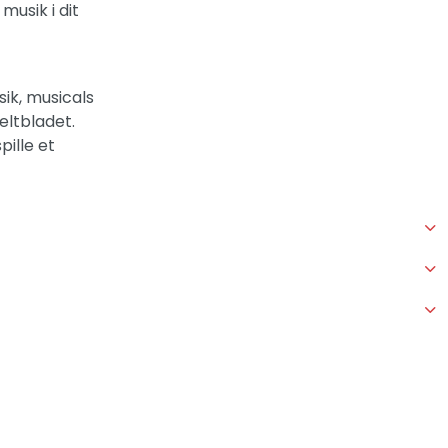
musik i dit
ik, musicals
eltbladet.
ille et