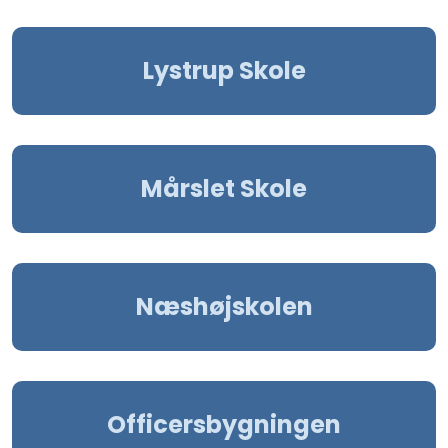
Lystrup Skole
Mårslet Skole
Næshøjskolen
Officersbygningen