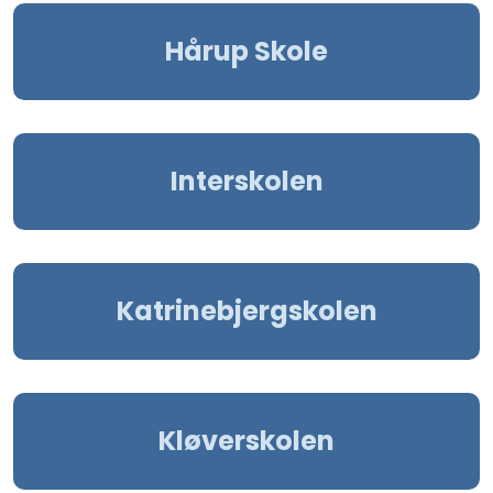
Hårup Skole
Interskolen
Katrinebjergskolen
Kløverskolen