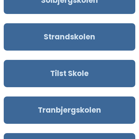
Solbjergskolen
Strandskolen
Tilst Skole
Tranbjergskolen