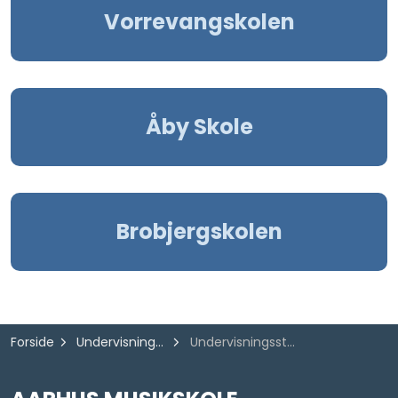
Vorrevangskolen
Åby Skole
Brobjergskolen
Forside
Undervisningstilbud
Undervisningssteder