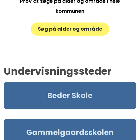
Prøv at søge på alder og område i hele
kommunen
Søg på alder og område
Undervisningssteder
Beder Skole
Gammelgaardsskolen