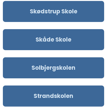
Skødstrup Skole
Skåde Skole
Solbjergskolen
Strandskolen