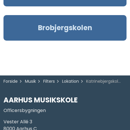
Brobjergskolen
Forside
Musik
Filters
Lokation
Katrinebjergskolen
AARHUS MUSIKSKOLE
Officersbygningen
Vester Allé 3
8000 Aarhus C