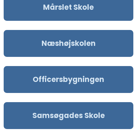
Mårslet Skole
Næshøjskolen
Officersbygningen
Samsøgades Skole