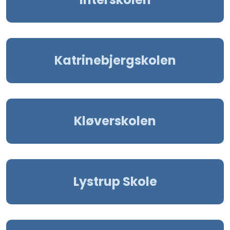
Katrinebjergskolen
Kløverskolen
Lystrup Skole