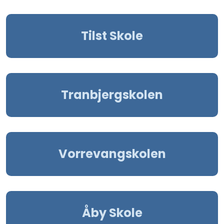
Tilst Skole
Tranbjergskolen
Vorrevangskolen
Åby Skole