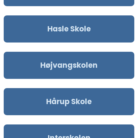
Hasle Skole
Højvangskolen
Hårup Skole
Interskolen