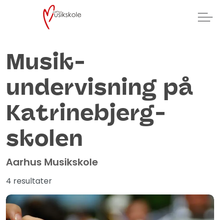
Musik­
undervisning på
Katrinebjerg­
skolen
Aarhus Musikskole
4 resultater