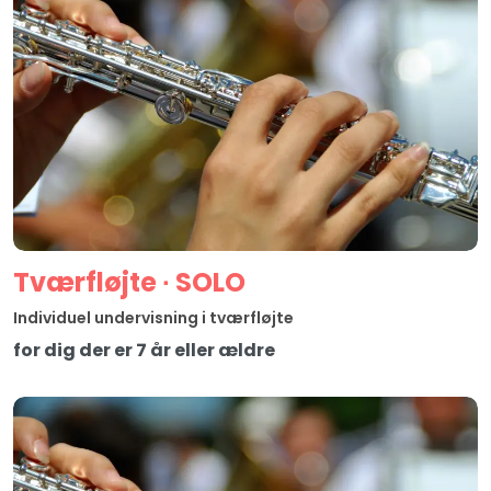
Tværfløjte ∙ SOLO
Individuel undervisning i tværfløjte
for dig der er 7 år eller ældre