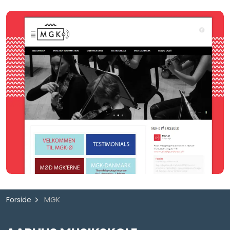
Forside
MGK