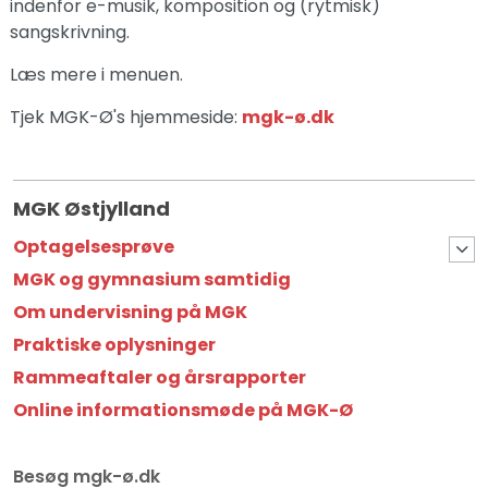
indenfor e-musik, komposition og (rytmisk)
sangskrivning.
Læs mere i menuen.
Tjek MGK-Ø's hjemmeside:
mgk-ø.dk
MGK Østjylland
Optagelsesprøve
MGK og gymnasium samtidig
Om undervisning på MGK
Praktiske oplysninger
Rammeaftaler og årsrapporter
Online informationsmøde på MGK-Ø
Besøg mgk-ø.dk