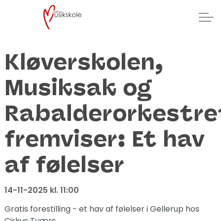
Kløverskolen,
Musiksak og
Rabalderorkestre
fremviser: Et hav
af følelser
14-11-2025 kl. 11:00
Gratis forestilling - et hav af følelser i Gellerup hos
Cirkus Tværs