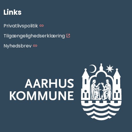
https://www.facebook.com/AarhusMusikskole/
https://www.instagram.com/aarhus_musikskole
https://www.youtube.com/aarhusmusiksko
Links
Privatlivspolitik
Tilgængelighedserklæring
Nyhedsbrev