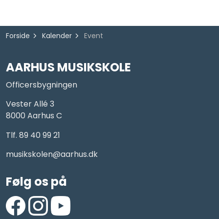
Forside
Kalender
Event
AARHUS MUSIKSKOLE
Officersbygningen
Vester Allé 3
8000 Aarhus C
Tlf. 89 40 99 21
musikskolen@aarhus.dk
Følg os på