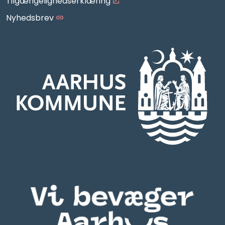
Tilgængelighedserklæring
Nyhedsbrev