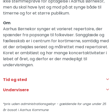
ikke stemmeprøve for optagelse i Aarhus Børnekor,
men du skal have lyst og mod på at synge både til
timerne og for et større publikum.
Om
Aarhus Børnekor synger et varieret repertoire, der
spænder fra popsange til folkeviser. Sangglæde og
fællesskab er i centrum for kortimerne, samtidig med
at der arbejdes seriøst og målrettet med repertoiret.
Koret er ambitiøst og har mange koncertaktiviteter i
løbet af året, og derfor er der mødepligt til
undervisningen.
Tid og sted
Undervisere
*pris uden administrationsgebyr - gældende for unge under 25
år bosat i Aarhus Kommune