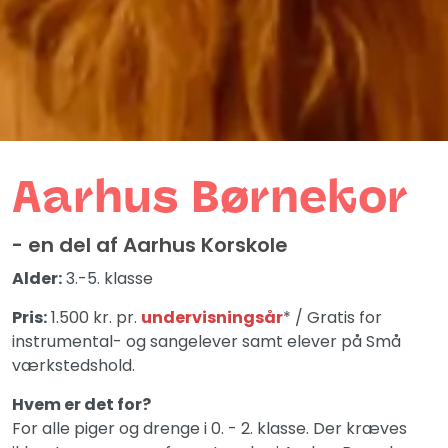
Aarhus Børnekor
- en del af Aarhus Korskole
Alder:
3.-5. klasse
Pris:
1.500 kr. pr.
undervisningsår
* / Gratis for
instrumental- og sangelever samt elever på Små
værkstedshold.
Hvem er det for?
For alle piger og drenge i 0. - 2. klasse. Der kræves