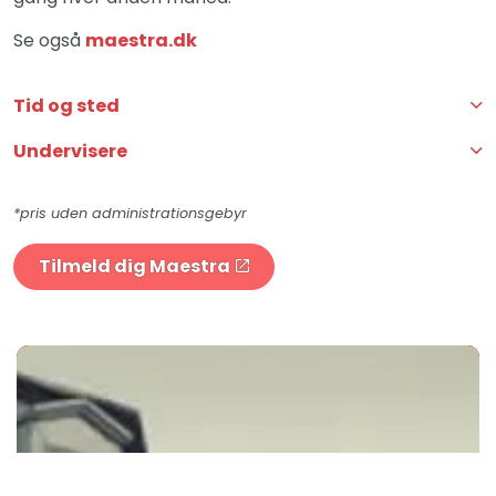
Se også
maestra.dk
Tid og sted
Undervisere
*pris uden administrationsgebyr
Tilmeld dig Maestra