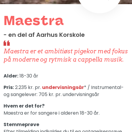
Maestra
- en del af Aarhus Korskole
Maestra er et ambitiøst pigekor med fokus
på moderne og rytmisk a cappella musik.
Alder:
18-30 år
Pris:
2.235 kr. pr.
undervisningsår
* / Instrumental-
og sangelever: 705 kr. pr. undervisningsår
Hvem er det for?
Maestra er for sangere i alderen 18-30 år.
Stemmeprøve
Efter tilmelding indkaldes du til en optagelsesprøve.