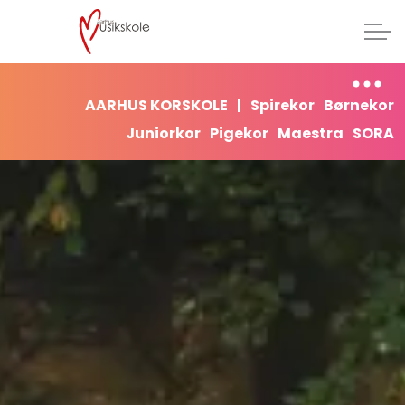
AARHUS KORSKOLE
|
Spirekor
Børnekor
Juniorkor
Pigekor
Maestra
SORA