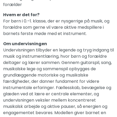
forælder
Hvem er det for?
For børn i 0.–1. klasse, der er nysgerrige på musik, og
forældre som gerne vil være aktive medspillere i
barnets første møde med et instrument.
Om undervisningen
Undervisningen tilbyder en legende og tryg indgang til
musik og instrumentlæring, hvor børn og forældre
deltager og lærer sammen. Gennem guitarspil, sang,
musikalske lege og sammenspil opbygges de
grundlæggende motoriske og musikalske
færdigheder, der danner fundament for videre
instrumentale erfaringer. Fællesskab, bevægelse og
glæden ved at lære er centrale elementer, og
undervisningen veksler mellem koncentreret
musikalsk arbejde og aktive pauser, så energien og
engagementet bevares. Modellen giver barnet en