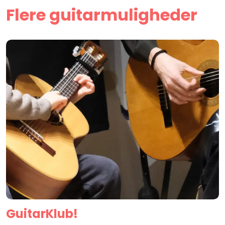
Flere guitarmuligheder
Guitar­Klub!