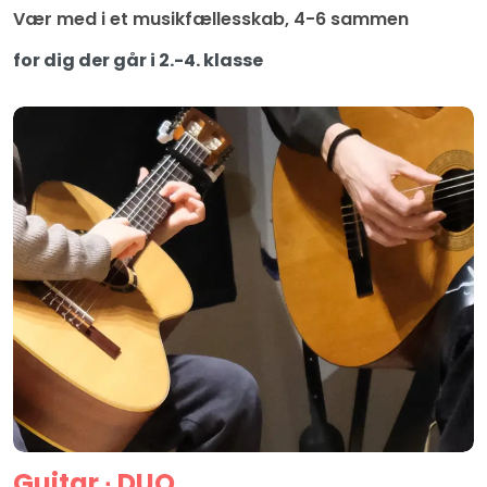
Vær med i et musikfællesskab, 4-6 sammen
for dig der går i 2.-4. klasse
Guitar ∙ DUO