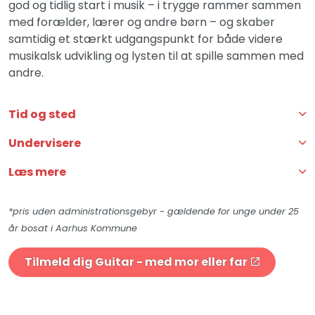
god og tidlig start i musik – i trygge rammer sammen
med forælder, lærer og andre børn – og skaber
samtidig et stærkt udgangspunkt for både videre
musikalsk udvikling og lysten til at spille sammen med
andre.
Tid og sted
Undervisere
Læs mere
*pris uden administrationsgebyr - gældende for unge under 25
år bosat i Aarhus Kommune
Tilmeld dig Guitar - med mor eller far