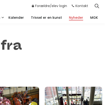
Forældre/elev login
Kontakt
m
Kalender
Trivsel er en kunst
Nyheder
MGK
 fra