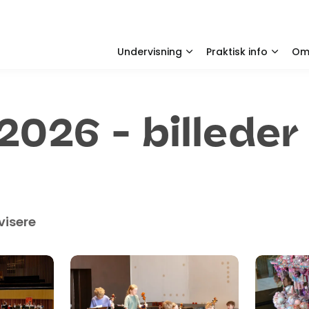
Undervisning
Praktisk info
O
 2026 - billeder
visere