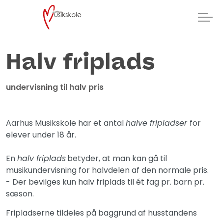
Halv friplads
undervisning til halv pris
Aarhus Musikskole har et antal
halve fripladser
for
elever under 18 år.
En
halv friplads
betyder, at man kan gå til
musikundervisning for halvdelen af den normale pris.
- Der bevilges kun halv friplads til ét fag pr. barn pr.
sæson.
Fripladserne tildeles på baggrund af husstandens