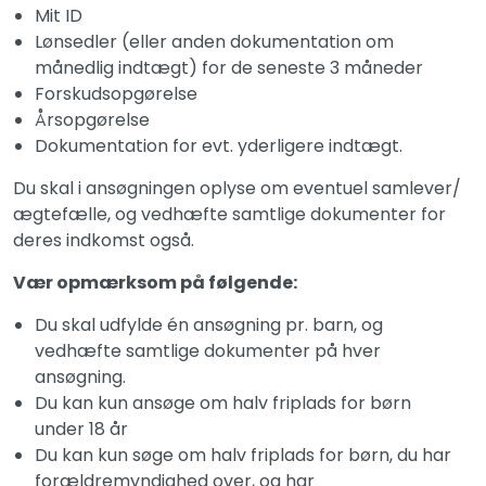
Mit ID
Lønsedler (eller anden dokumentation om
månedlig indtægt) for de seneste 3 måneder
Forskudsopgørelse
Årsopgørelse
Dokumentation for evt. yderligere indtægt.
Du skal i ansøgningen oplyse om eventuel samlever/
ægtefælle, og vedhæfte samtlige dokumenter for
deres indkomst også.
Vær opmærksom på følgende:
Du skal udfylde én ansøgning pr. barn, og
vedhæfte samtlige dokumenter på hver
ansøgning.
Du kan kun ansøge om halv friplads for børn
under 18 år
Du kan kun søge om halv friplads for børn, du har
forældremyndighed over, og har