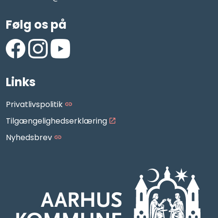
Følg os på
https://www.facebook.com/AarhusMusikskole/
https://www.instagram.com/aarhus_musikskole
https://www.youtube.com/aarhusmusiksko
Links
Privatlivspolitik
Tilgængelighedserklæring
Nyhedsbrev