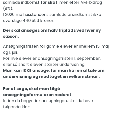
samlede indkomst
før skat
, men efter AM-bidrag
(8%).
I 2026 må husstandens samlede årsindkomst ikke
overstige 440.556 kroner.
Der skal ansøges om halv friplads ved hver ny
sæson.
Ansøgningsfristen for gamle elever er imellem 15. maj
og 1. juli.
For nye elever er ansøgningsfristen 1. september,
eller så snart eleven starter undervisning.
Man kan IKKE ansøge, før man har en aftale om
undervisning og modtaget en velkomstmail.
For at søge, skal man tilgå
ansøgningsformularen nederst.
Inden du begynder ansøgningen, skal du have
følgende klar: