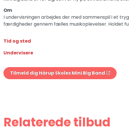
Om
I undervisningen arbejdes der med sammenspil i et tryg
færdigheder gennem fælles musikoplevelser. Holdet fun
Tid og sted
Undervisere
Tilmeld dig Hårup Skoles Mini Big Band
Relaterede tilbud