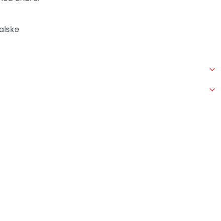
alske