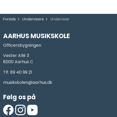
Forside
Undervisere
Underviser
AARHUS MUSIKSKOLE
Officersbygningen
Vester Allé 3
8000 Aarhus C
Tlf. 89 40 99 21
musikskolen@aarhus.dk
Følg os på