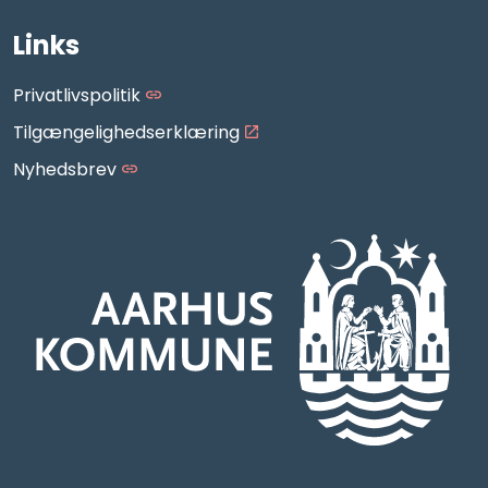
https://www.facebook.com/AarhusMusikskole/
https://www.instagram.com/aarhus_musikskole
https://www.youtube.com/aarhusmusiksko
Links
Privatlivspolitik
Tilgængelighedserklæring
Nyhedsbrev