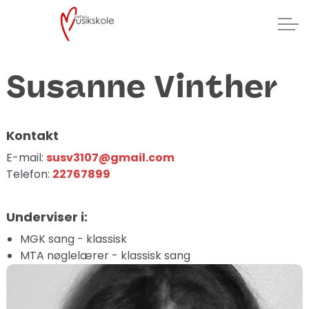
Susanne Vinther
Kontakt
E-mail:
susv3107@gmail.com
Telefon:
22767899
Underviser i:
MGK sang - klassisk
MTA nøglelærer - klassisk sang