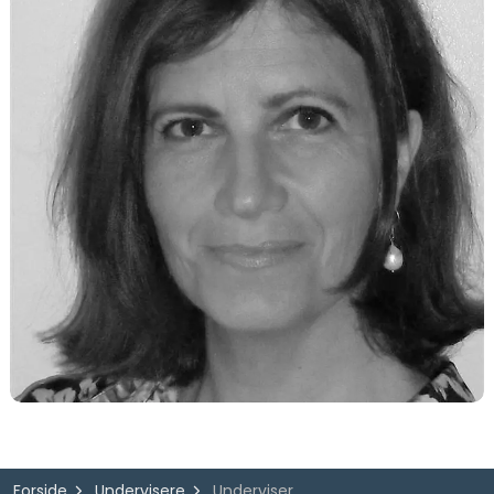
Forside
Undervisere
Underviser