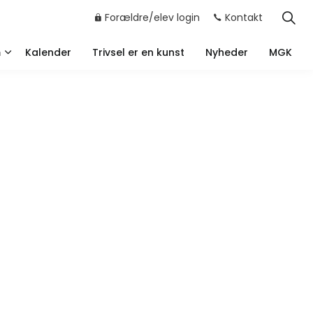
Forældre/elev login
Kontakt
m
Kalender
Trivsel er en kunst
Nyheder
MGK