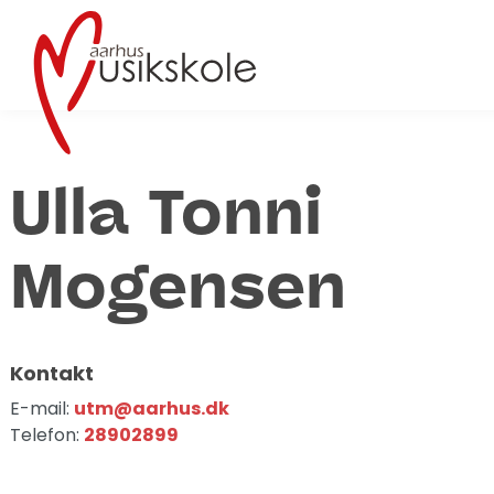
Ulla Tonni
Mogensen
Kontakt
E-mail:
utm@aarhus.dk
Telefon:
28902899