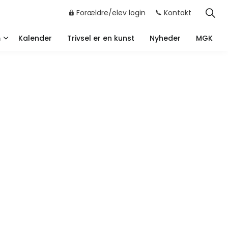
Forældre/elev login
Kontakt
m
Kalender
Trivsel er en kunst
Nyheder
MGK