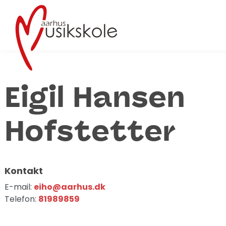
Eigil Hansen
Hofstetter
Kontakt
E-mail:
eiho@aarhus.dk
Telefon:
81989859