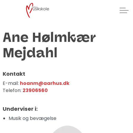
Ane Hølmkær
Mejdahl
Kontakt
E-mail:
hoanm@aarhus.dk
Telefon:
23906560
Underviser i:
Musik og bevægelse