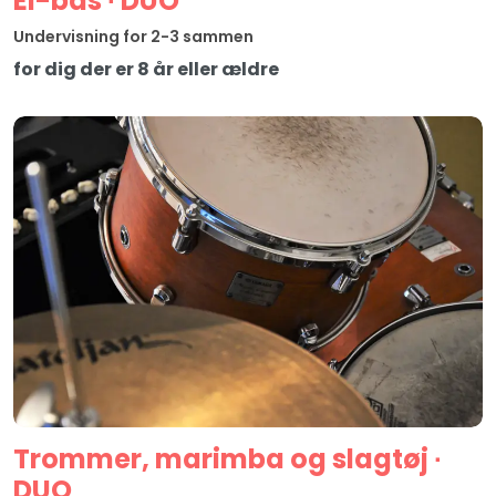
El-bas ∙ DUO
Undervisning for 2-3 sammen
for dig der er 8 år eller ældre
Trommer, marimba og slagtøj ∙
DUO