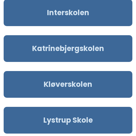
Interskolen
Katrinebjergskolen
Kløverskolen
Lystrup Skole