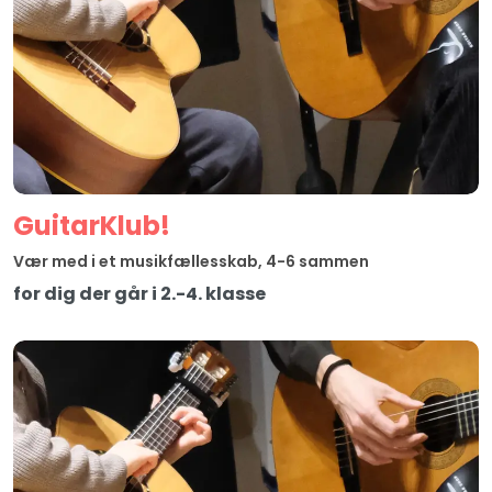
Guitar­Klub!
Vær med i et musikfællesskab, 4-6 sammen
for dig der går i 2.-4. klasse