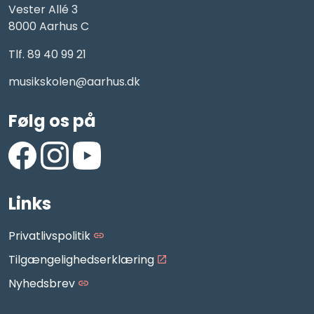
Vester Allé 3
8000 Aarhus C
Tlf. 89 40 99 21
musikskolen@aarhus.dk
Følg os på
https://www.facebook.com/AarhusMusikskole/
https://www.instagram.com/aarhus_musikskole
https://www.youtube.com/aarhusmusiksko
Links
Privatlivspolitik
Tilgængelighedserklæring
Nyhedsbrev