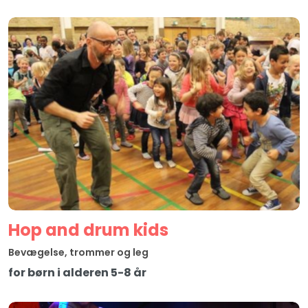
Hop and drum kids
Bevægelse, trommer og leg
for børn i alderen 5-8 år