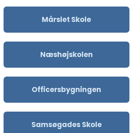
Mårslet Skole
Næshøjskolen
Officersbygningen
Samsøgades Skole