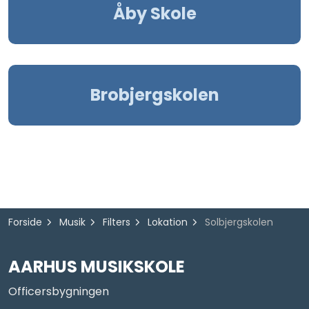
Åby Skole
Brobjergskolen
Forside
Musik
Filters
Lokation
Solbjergskolen
AARHUS MUSIKSKOLE
Officersbygningen