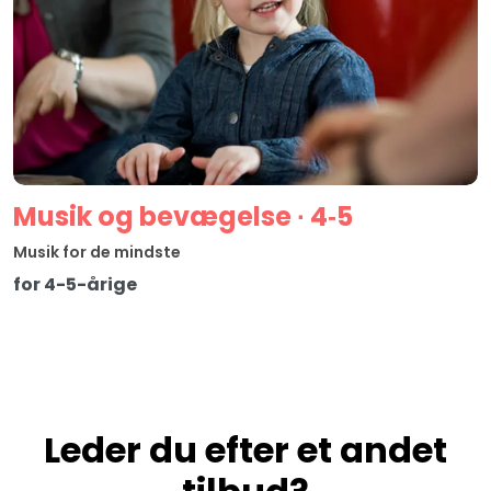
Musik og bevægelse ∙ 4‑5
Musik for de mindste
for 4-5-årige
Leder du efter et andet