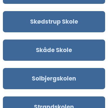
Skødstrup Skole
Skåde Skole
Solbjergskolen
Strandskolen