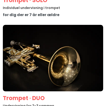
Trompet ∙ SOLO
Individuel undervisning i trompet
for dig der er 7 år eller ældre
Trompet ∙ DUO
Undervisning for 2-3 sammen