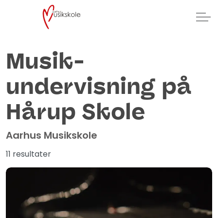
Musik­
undervisning på
Hårup Skole
Aarhus Musikskole
11 resultater