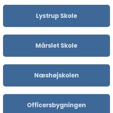
Lystrup Skole
Mårslet Skole
Næshøjskolen
Officersbygningen