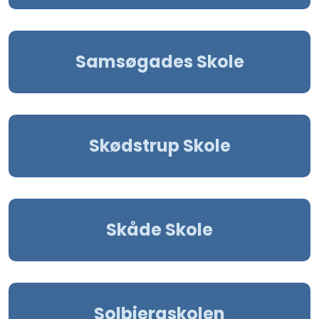
Samsøgades Skole
Skødstrup Skole
Skåde Skole
Solbjergskolen