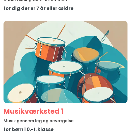
for dig der er 7 år eller ældre
Musikværksted 1
Musik gennem leg og bevægelse
for børn i 0.-1. klasse