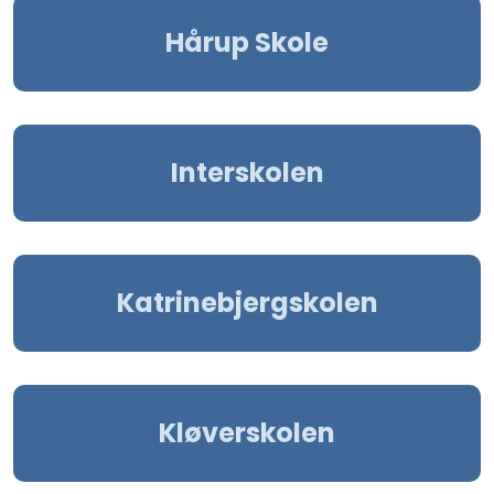
Hårup Skole
Interskolen
Katrinebjergskolen
Kløverskolen