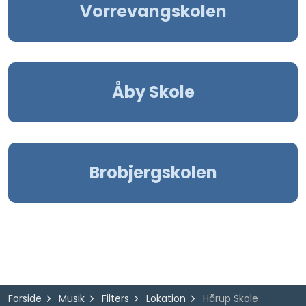
Vorrevangskolen
Åby Skole
Brobjergskolen
Forside
Musik
Filters
Lokation
Hårup Skole