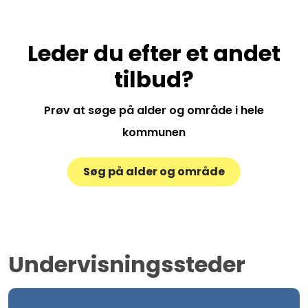
Leder du efter et andet
tilbud?
Prøv at søge på alder og område i hele
kommunen
Søg på alder og område
Undervisningssteder